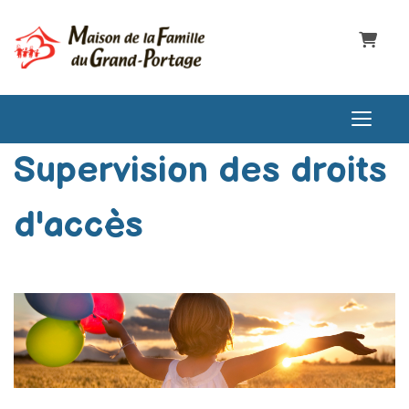
Panier
Supervision des droits
DEVENIR MEMBRE
d'accès
CONNEXION