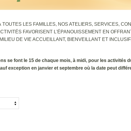
 TOUTES LES FAMILLES, NOS ATELIERS, SERVICES, C
ACTIVITÉS FAVORISENT L'ÉPANOUISSEMENT EN OFFRAN
MILIEU DE VIE ACCUEILLANT, BIENVEILLANT ET INCLUSIF
ons se font le 15 de chaque mois, à midi, pour les activités 
sauf exception en janvier et septembre où la date peut différe