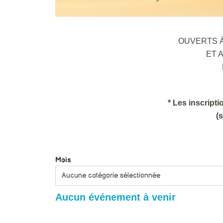
OUVERTS À
ET 
* Les inscripti
(
Mois
Aucun événement à venir