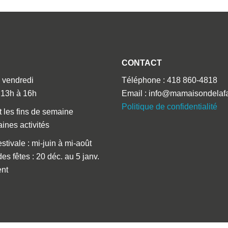
CONTACT
 vendredi
Téléphone : 418 860-4818
 13h à 16h
Email : info@mamaisondelafa
Politique de confidentialité
t les fins de semaine
aines activités
stivale : mi-juin à mi-août
es fêtes : 20 déc. au 5 janv.
ent